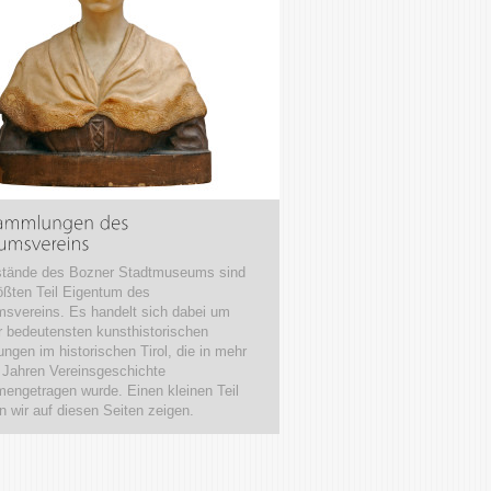
stände des Bozner Stadtmuseums sind
ßten Teil Eigentum des
svereins. Es handelt sich dabei um
r bedeutensten kunsthistorischen
gen im historischen Tirol, die in mehr
 Jahren Vereinsgeschichte
ngetragen wurde. Einen kleinen Teil
 wir auf diesen Seiten zeigen.