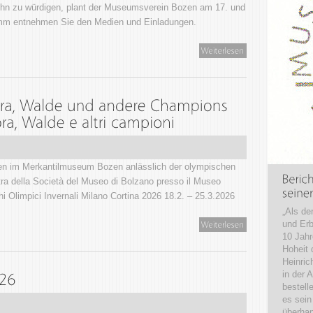
ihn zu würdigen, plant der Museumsverein Bozen am 17. und
ramm entnehmen Sie den Medien und Einladungen.
n im Merkantilmuseum Bozen anlässlich der olympischen
ra della Società del Museo di Bolzano presso il Museo
i Olimpici Invernali Milano Cortina 2026 18.2. – 25.3.2026
„Als de
und Erb
10 Jahr
Hoheit 
Heinric
in der 
bestell
es sein
überha