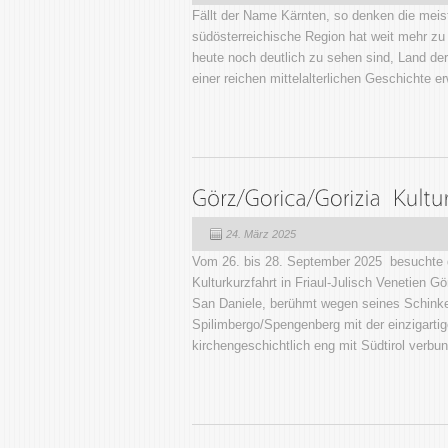
Fällt der Name Kärnten, so denken die meis
südösterreichische Region hat weit mehr z
heute noch deutlich zu sehen sind, Land de
einer reichen mittelalterlichen Geschichte e
24. März 2025
Vom 26. bis 28. September 2025 besuchte d
Kulturkurzfahrt in Friaul-Julisch Venetien G
San Daniele, berühmt wegen seines Schinke
Spilimbergo/Spengenberg mit der einzigarti
kirchengeschichtlich eng mit Südtirol verbun