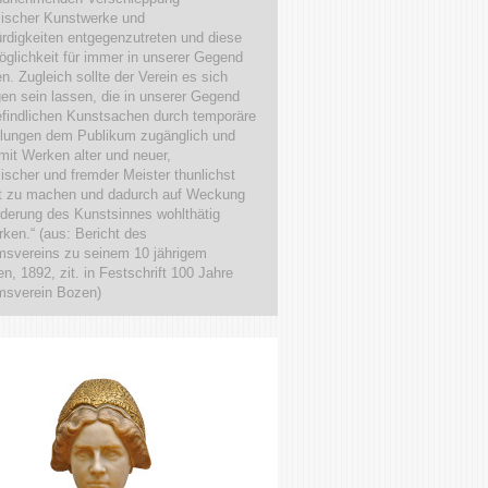
mischer Kunstwerke und
digkeiten entgegenzutreten und diese
glichkeit für immer in unserer Gegend
en. Zugleich sollte der Verein es sich
en sein lassen, die in unserer Gegend
findlichen Kunstsachen durch temporäre
llungen dem Publikum zugänglich und
mit Werken alter und neuer,
ischer und fremder Meister thunlichst
t zu machen und dadurch auf Weckung
derung des Kunstsinnes wohlthätig
rken.“ (aus: Bericht des
svereins zu seinem 10 jährigem
n, 1892, zit. in Festschrift 100 Jahre
sverein Bozen)