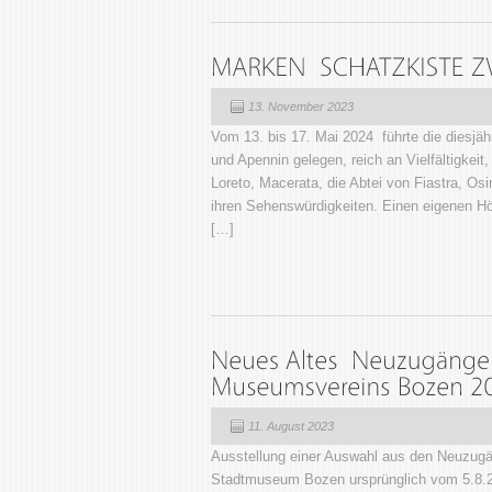
13. November 2023
Vom 13. bis 17. Mai 2024 führte die diesjäh
und Apennin gelegen, reich an Vielfältigkei
Loreto, Macerata, die Abtei von Fiastra, O
ihren Sehenswürdigkeiten. Einen eigenen Hö
[…]
11. August 2023
Ausstellung einer Auswahl aus den Neuzu
Stadtmuseum Bozen ursprünglich vom 5.8.20