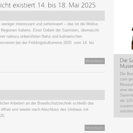
weniger interessant und sehenswert – das ist die Molise,
Regionen Italiens. Einst Gebiet der Samniten, überrascht
einer nahezu unberührten Natur und kulinarischen
msverein bei der Frühlingskulturreise 2025 vom 14. bis
Die Be
zum grö
Museum
eine de
Sammlun
als 125
licher Arbeiten an der Brandschutztechnik schließt das
zusamme
öffnet erst wieder nach Abschluss des Umbaus mit
möchten
025.