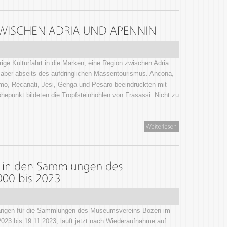
rige Kulturfahrt in die Marken, eine Region zwischen Adria
t, aber abseits des aufdringlichen Massentourismus. Ancona,
simo, Recanati, Jesi, Genga und Pesaro beeindruckten mit
hepunkt bildeten die Tropfsteinhöhlen von Frasassi. Nicht zu
gängen für die Sammlungen des Museumsvereins Bozen im
23 bis 19.11.2023, läuft jetzt nach Wiederaufnahme auf