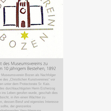
r Museumsverein Bozen als Nachfolger
e des „Christlichen Kunstvereines“ vor
en unter dem Protectorate Sr. Kais.
des durchlauchtigsten Herrn Erzherzog
h ins Leben gerufen wurde, geschah dies
Absicht, in ihm einen Wächter zu
en, dessen Beruf und eigenstes Interesse
 sollte, der grenzenlos
ndnehmenden Verschleppung