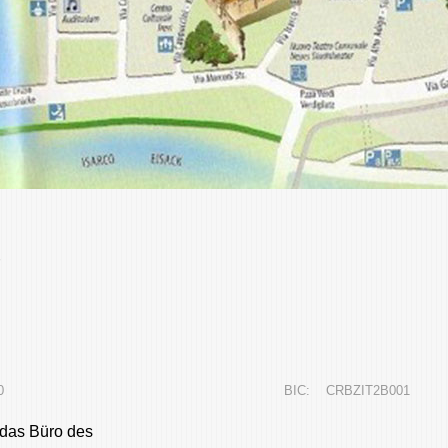
 6010 0000 0121 000 BIC: CRBZIT2B001
 das Büro des