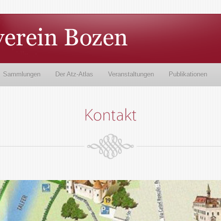
Sammlungen
Der Atz-Atlas
Veranstaltungen
Publikationen