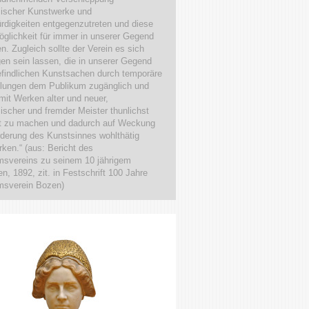
mischer Kunstwerke und
digkeiten entgegenzutreten und diese
glichkeit für immer in unserer Gegend
en. Zugleich sollte der Verein es sich
en sein lassen, die in unserer Gegend
findlichen Kunstsachen durch temporäre
llungen dem Publikum zugänglich und
mit Werken alter und neuer,
ischer und fremder Meister thunlichst
t zu machen und dadurch auf Weckung
derung des Kunstsinnes wohlthätig
rken.“ (aus: Bericht des
svereins zu seinem 10 jährigem
n, 1892, zit. in Festschrift 100 Jahre
sverein Bozen)