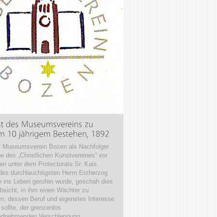
r Museumsverein Bozen als Nachfolger
e des „Christlichen Kunstvereines“ vor
en unter dem Protectorate Sr. Kais.
des durchlauchtigsten Herrn Erzherzog
h ins Leben gerufen wurde, geschah dies
Absicht, in ihm einen Wächter zu
en, dessen Beruf und eigenstes Interesse
 sollte, der grenzenlos
ndnehmenden Verschleppung