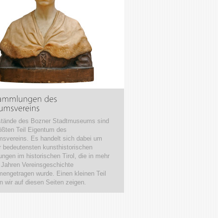
stände des Bozner Stadtmuseums sind
ßten Teil Eigentum des
svereins. Es handelt sich dabei um
r bedeutensten kunsthistorischen
gen im historischen Tirol, die in mehr
 Jahren Vereinsgeschichte
ngetragen wurde. Einen kleinen Teil
 wir auf diesen Seiten zeigen.