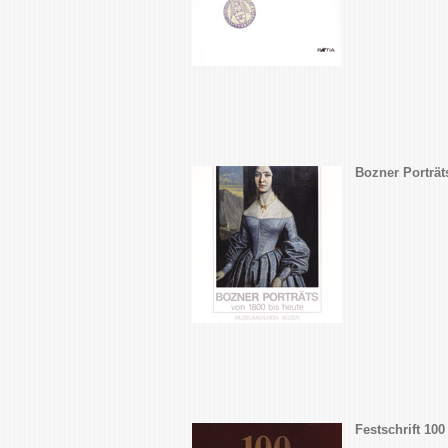
Bozner Porträt
Festschrift 1