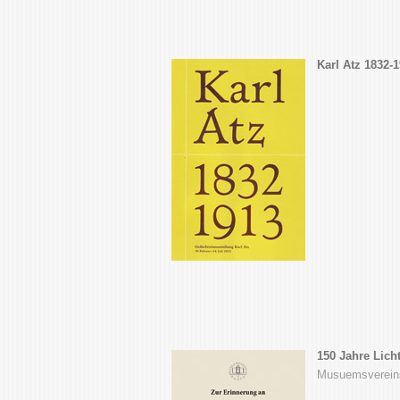
Karl Atz 1832-
150 Jahre Licht
Musuemsvereins