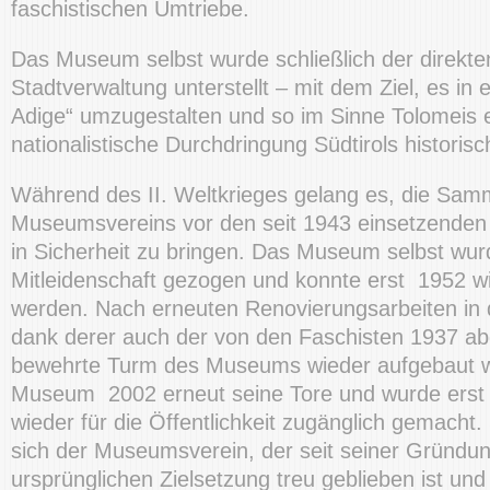
faschistischen Umtriebe.
Das Museum selbst wurde schließlich der direkten
Stadtverwaltung unterstellt – mit dem Ziel, es in e
Adige“ umzugestalten und so im Sinne Tolomeis ei
nationalistische Durchdringung Südtirols historis
Während des II. Weltkrieges gelang es, die Sa
Museumsvereins vor den seit 1943 einsetzende
in Sicherheit zu bringen. Das Museum selbst wur
Mitleidenschaft gezogen und konnte erst 1952 wi
werden. Nach erneuten Renovierungsarbeiten in 
dank derer auch der von den Faschisten 1937 ab
bewehrte Turm des Museums wieder aufgebaut w
Museum 2002 erneut seine Tore und wurde erst 
wieder für die Öffentlichkeit zugänglich gemacht
sich der Museumsverein, der seit seiner Gründun
ursprünglichen Zielsetzung treu geblieben ist und