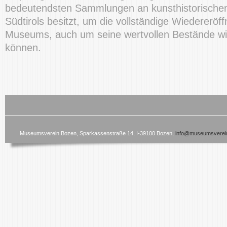
bedeutendsten Sammlungen an kunsthistorische
Südtirols besitzt, um die vollständige Wiedereröf
Museums, auch um seine wertvollen Bestände wi
können.
Museumsverein Bozen, Sparkassenstraße 14, I-39100 Bozen,
info@museumsverein