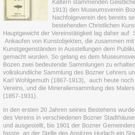
Kaltern stammenden Geistliche
1913) den Museumsverein Boz
Nachfolgeverein des bereits se
bestehenden Christlichen Kuns
Hauptgewicht der Vereinstätigkeit lag daher au
Ankaufen von Kunstobjekten, die zusammen mit
Kunstgegenständen in Ausstellungen dem Publik
gemacht wurden. So gelang es dem Museumsvere
Bozen zwei bedeutende Sammlungen zu erhalten
volkskundliche Sammlung des Bozner Lehrers und
Karl Wohlgemuth (1867-1913), auch heute noch
Vereins, und die Mineraliensammlung des Maler
(1857-1931).
In den ersten 20 Jahren seines Bestehens wurd
des Vereins in verschiedenen Bozner Stadthäuse
und ausgestellt, bis 1901 der Bozner Gemeinder
fasste, an der Stelle des Ansitzes Hurlach ein 