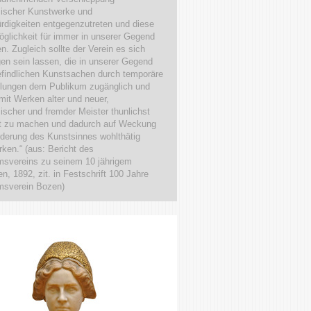
mischer Kunstwerke und
digkeiten entgegenzutreten und diese
glichkeit für immer in unserer Gegend
en. Zugleich sollte der Verein es sich
en sein lassen, die in unserer Gegend
findlichen Kunstsachen durch temporäre
llungen dem Publikum zugänglich und
mit Werken alter und neuer,
ischer und fremder Meister thunlichst
t zu machen und dadurch auf Weckung
derung des Kunstsinnes wohlthätig
rken.“ (aus: Bericht des
svereins zu seinem 10 jährigem
n, 1892, zit. in Festschrift 100 Jahre
sverein Bozen)