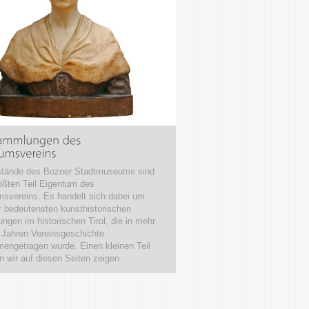
stände des Bozner Stadtmuseums sind
ßten Teil Eigentum des
svereins. Es handelt sich dabei um
r bedeutensten kunsthistorischen
gen im historischen Tirol, die in mehr
 Jahren Vereinsgeschichte
ngetragen wurde. Einen kleinen Teil
 wir auf diesen Seiten zeigen.