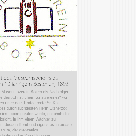
r Museumsverein Bozen als Nachfolger
e des „Christlichen Kunstvereines“ vor
en unter dem Protectorate Sr. Kais.
des durchlauchtigsten Herrn Erzherzog
h ins Leben gerufen wurde, geschah dies
Absicht, in ihm einen Wächter zu
en, dessen Beruf und eigenstes Interesse
 sollte, der grenzenlos
ndnehmenden Verschleppung