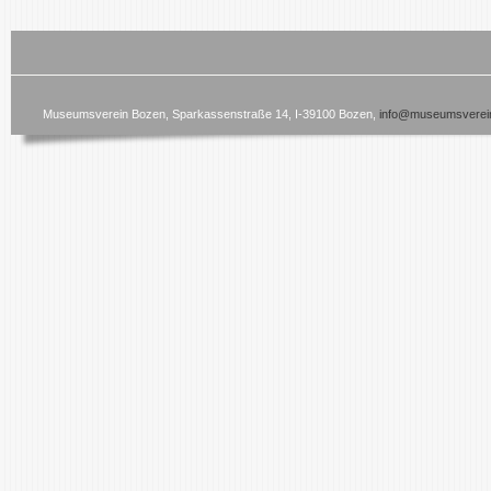
Museumsverein Bozen, Sparkassenstraße 14, I-39100 Bozen,
info@museumsverein